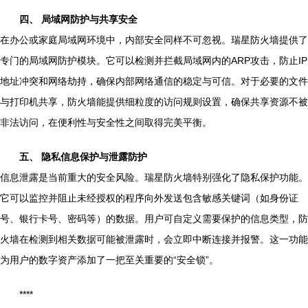
四、 局域网防护与共享安全
在办公或家庭局域网环境中，内部安全同样不可忽视。瑞星防火墙提供了
专门的局域网防护模块。它可以检测并拦截局域网内的ARP攻击，防止IP
地址冲突和网络劫持，确保内部网络通信的稳定与可信。对于必要的文件
与打印机共享，防火墙能提供细粒度的访问规则设置，确保共享资源不被
非法访问，在便利性与安全性之间取得完美平衡。
五、 隐私信息保护与泄露防护
信息泄露是当前重大的安全风险。瑞星防火墙特别强化了隐私保护功能。
它可以监控并阻止未经授权的程序向外发送包含敏感关键词（如身份证
号、银行卡号、密码等）的数据。用户可自定义需要保护的信息类型，防
火墙在检测到相关数据可能被泄露时，会立即中断连接并报警。这一功能
为用户的数字资产添加了一把至关重要的“安全锁”。
****