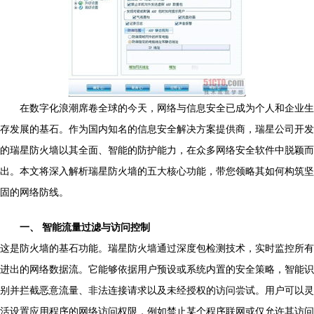
在数字化浪潮席卷全球的今天，网络与信息安全已成为个人和企业生
存发展的基石。作为国内知名的信息安全解决方案提供商，瑞星公司开发
的瑞星防火墙以其全面、智能的防护能力，在众多网络安全软件中脱颖而
出。本文将深入解析瑞星防火墙的五大核心功能，带您领略其如何构筑坚
固的网络防线。
一、 智能流量过滤与访问控制
这是防火墙的基石功能。瑞星防火墙通过深度包检测技术，实时监控所有
进出的网络数据流。它能够依据用户预设或系统内置的安全策略，智能识
别并拦截恶意流量、非法连接请求以及未经授权的访问尝试。用户可以灵
活设置应用程序的网络访问权限，例如禁止某个程序联网或仅允许其访问